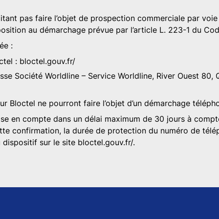
ant pas faire l’objet de prospection commerciale par voie 
pposition au démarchage prévue par l’article L. 223-1 du C
ée :
ctel :
bloctel.gouv.fr/
resse Société Worldline – Service Worldline, River Ouest 80,
r Bloctel ne pourront faire l’objet d’un démarchage téléph
t prise en compte dans un délai maximum de 30 jours à compt
tte confirmation, la durée de protection du numéro de télé
dispositif sur le site
bloctel.gouv.fr/
.