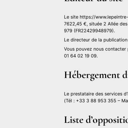
Le site
https://www.lepeintre
7622,45 €, située 2 Allée de
979 (FR22429948979).
Le
directeur de la publication
Vous pouvez nous contacter p
01 64 02 19 09.
Hébergement du
Le prestataire des services d
(Tél : +33 3 88 953 355 – Mai
Liste d’oppositi