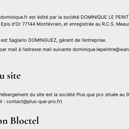
-dominique.fr
est édité par la société DOMINIQUE LE PEINT
s Epis d'Or 77144 Montévrain, et enregistrée au R.C.S. Mea
est Saglario DOMINGUEZ, gérant de l’entreprise.
ar mail à l’adresse mail suivante
dominique.lepeintre@wan
 site
’hébergement du site est la société
Plus que pro
située au 
l :
contact@plus-que-pro.fr
)
on Bloctel