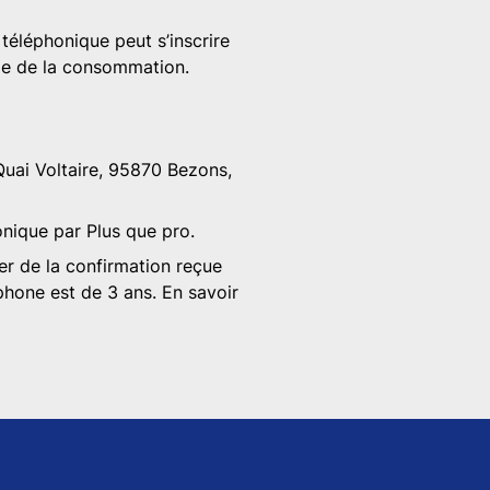
téléphonique peut s’inscrire
ode de la consommation.
 Quai Voltaire, 95870 Bezons,
onique par Plus que pro.
er de la confirmation reçue
phone est de 3 ans. En savoir